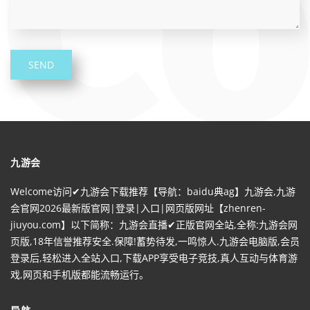
SEND
九游会
Welcome访问✔九游会下载推荐【导航：baidu典ag】九游会,九游
会官网2026最新版官网|登录|入口|网页版网址【zhenren-
jiuyou.com】以下简称：九游会直播✔正版官网全站,全称:九游会网
页版,18年信誉推荐安全.保障!蓄势待发,一鸣惊人.九游会电脑版,会员
登录后,轻松进入全站入口,下载APP享受电子竞技,真人互动与体育游
戏,网页和手机版都能流畅运行。