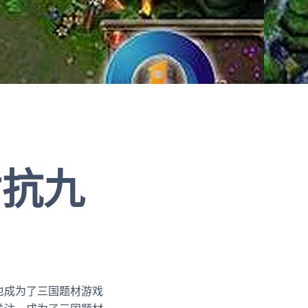
对抗九
也成为了三国题材游戏