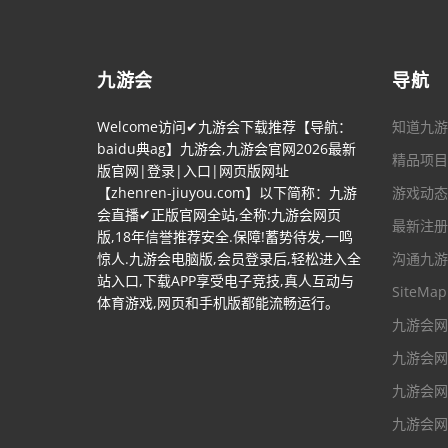
九游会
导航
Welcome访问✔九游会下载推荐【导航：
知道九游
baidu典ag】九游会,九游会官网2026最新
精品项目
版官网|登录|入口|网页版网址
【zhenren-jiuyou.com】以下简称：九游
游戏动态
会直播✔正版官网全站,全称:九游会网页
最新注册
版,18年信誉推荐安全.保障!蓄势待发,一鸣
惊人.九游会电脑版,会员登录后,轻松进入全
沟通九游
站入口,下载APP享受电子竞技,真人互动与
SiteMap
体育游戏,网页和手机版都能流畅运行。
九游会网
九游会网
九游会网
九游会网