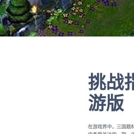
挑战
游版
在游戏界中，三国题