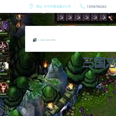
地址: 毕节市朗谣郡450号
13594780263
三国