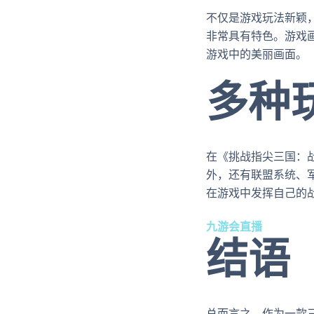
不仅是游戏玩法新颖
非常具有特色。游戏
游戏中的美丽画面。
多种
在《挑战指尖三国：
外，还有联盟系统、
在游戏中发挥自己的
九游会直播
结语
总而言之，作为一款