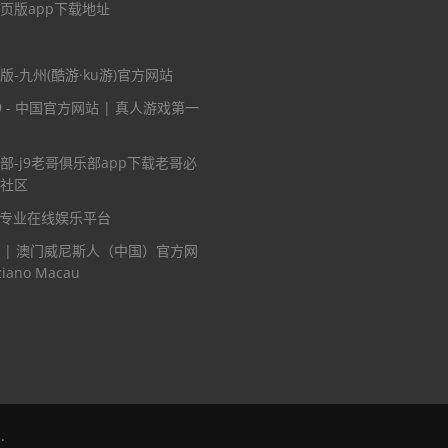
页版app下载地址
版-九州(酷游·ku游)官方网站
9 - 中国官方网站 | 真人游戏第一
部-j9老哥俱乐部app下载老哥必
社区
- 专业在线娱乐平台
 | 澳门威尼斯人（中国）官方网
iano Macau
.