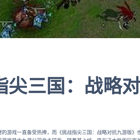
指尖三国：战略
材的游戏一直备受热捧，而《挑战指尖三国：战略对抗九游版》