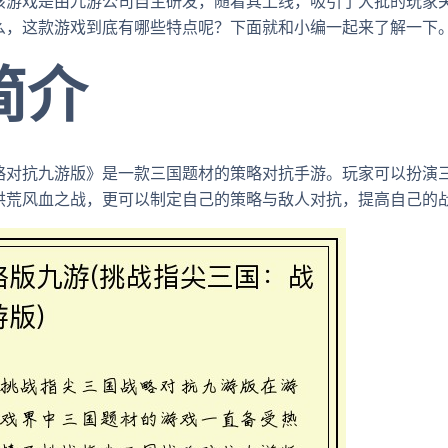
该游戏是由九游公司自主研发，随着其上线，吸引了大批的玩家
么，这款游戏到底有哪些特点呢？下面就和小编一起来了解一下
简介
略对抗九游版》是一款三国题材的策略对抗手游。玩家可以扮演
洪荒风血之战，更可以制定自己的策略与敌人对抗，提高自己的