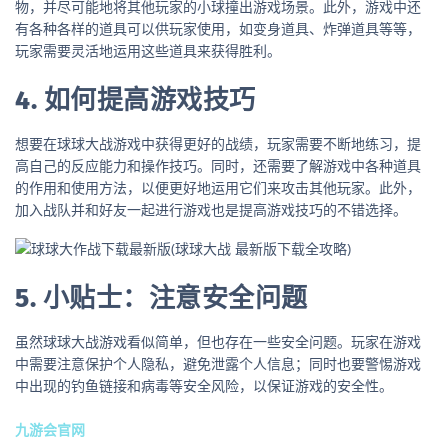
物，并尽可能地将其他玩家的小球撞出游戏场景。此外，游戏中还
有各种各样的道具可以供玩家使用，如变身道具、炸弹道具等等，
玩家需要灵活地运用这些道具来获得胜利。
4. 如何提高游戏技巧
想要在球球大战游戏中获得更好的战绩，玩家需要不断地练习，提
高自己的反应能力和操作技巧。同时，还需要了解游戏中各种道具
的作用和使用方法，以便更好地运用它们来攻击其他玩家。此外，
加入战队并和好友一起进行游戏也是提高游戏技巧的不错选择。
5. 小贴士：注意安全问题
虽然球球大战游戏看似简单，但也存在一些安全问题。玩家在游戏
中需要注意保护个人隐私，避免泄露个人信息；同时也要警惕游戏
中出现的钓鱼链接和病毒等安全风险，以保证游戏的安全性。
九游会官网