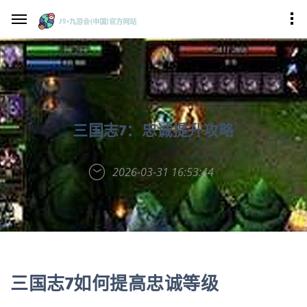
三国志7：忠诚提升攻略
2026-03-31 16:53:44
三国志7如何提高忠诚等级