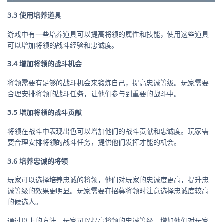
3.3 使用培养道具
游戏中有一些培养道具可以提高将领的属性和技能，使用这些道具
可以增加将领的战斗经验和忠诚度。
3.4 增加将领的战斗机会
将领需要有足够的战斗机会来锻炼自己，提高忠诚等级。玩家需要
合理安排将领的战斗任务，让他们参与到重要的战斗中。
3.5 增加将领的战斗贡献
将领在战斗中表现出色可以增加他们的战斗贡献和忠诚度。玩家需
要合理安排将领的战斗任务，提供他们发挥才能的机会。
3.6 培养忠诚的将领
玩家可以选择培养忠诚的将领，他们对玩家的忠诚度更高，提升忠
诚等级的效果更明显。玩家需要在招募将领时注意选择忠诚度较高
的候选人。
通过以上的方法，玩家可以提高将领的忠诚等级，增加他们对玩家