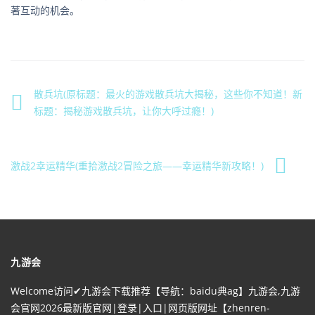
著互动的机会。
散兵坑(原标题：最火的游戏散兵坑大揭秘，这些你不知道！新
标题：揭秘游戏散兵坑，让你大呼过瘾！)
激战2幸运精华(重拾激战2冒险之旅——幸运精华新攻略！)
九游会
Welcome访问✔九游会下载推荐【导航：baidu典ag】九游会,九游
会官网2026最新版官网|登录|入口|网页版网址【zhenren-