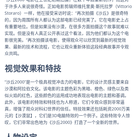
于许多人来说很奇怪。正如电影剪辑师维托里奥·斯托拉罗（Vittorio
Storaro）一样，他在接受采访时说：“再次拍摄《沙丘》是很奇特
的，因为周围所有人都认为这部电影已经完美了。它在电影史上占
有重要地位。但是如果没有沙漠，在很多方面拍摄这个故事就难以
实现。但是没有人真正公开表过这个看法，因为他们都认为这个电
影很完美。”再次拍摄该电影，使得观众可以欣赏到最新的视觉效
果、最新的技术和流程，它也让观众重新体验这段经典故事并令观
众共鸣。
视觉效果和特技
“沙丘2000”是一个极具视觉冲击力的电影，它的设计灵感主要来自
沙漠和阿拉伯文化。该电影的主题色彩为黑暗、橙色、绿色以及类
似火焰的红色，这些颜色的运用成功地表现出电影的主题和基调。
此外，该电影的特效和特技也为人称道，它们令观众感到非常逼
真，增强了观众对科幻世界的信任。特技效果还包括耗资2000万美
元的【沙漠鼠】，它们是3D电脑特效的一个例子。这些特效令人惊
叹，它们非常出色地为《沙丘2000》打造了一个全新的世界。