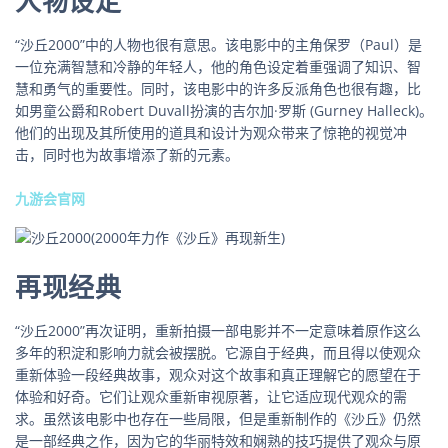
人物设定
“沙丘2000”中的人物也很有意思。该电影中的主角保罗（Paul）是
一位充满智慧和冷静的年轻人，他的角色设定着重强调了知识、智
慧和勇气的重要性。同时，该电影中的许多反派角色也很有趣，比
如男童公爵和Robert Duvall扮演的吉尔加·罗斯 (Gurney Halleck)。
他们的出现及其所使用的道具和设计为观众带来了惊艳的视觉冲
击，同时也为故事增添了新的元素。
九游会官网
再现经典
“沙丘2000”再次证明，重新拍摄一部电影并不一定意味着原作这么
多年的积淀和影响力就会被摆脱。它源自于经典，而且得以使观众
重新体验一段经典故事，观众对这个故事和真正理解它的愿望在于
体验和好奇。它们让观众重新审视原著，让它适应现代观众的需
求。虽然该电影中也存在一些局限，但是重新制作的《沙丘》仍然
是一部经典之作，因为它的华丽特效和娴熟的技巧提供了观众与原