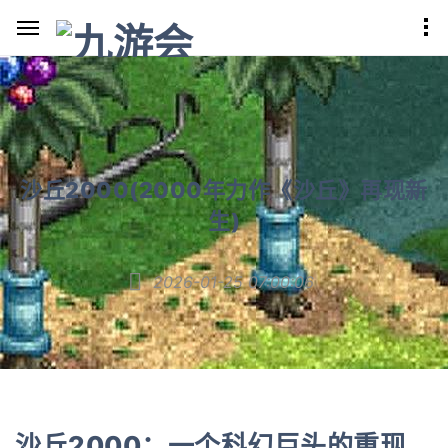
沙丘2000(2000年力作《沙丘》再现新
生)
2026-01-25 07:00:06
沙丘2000：一个科幻巨头的重现