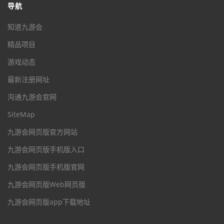
导航
知道九游会
精品项目
游戏动态
最新注册网址
沟通九游会官网
SiteMap
九游会网页版官方网站
九游会网页版手机版入口
九游会网页版手机版官网
九游会网页版Web网页版
九游会网页版app下载地址