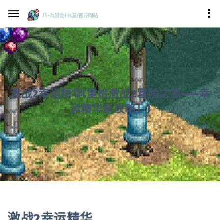
激战2幸运精华(重拾激战2冒险之旅——幸
运精华新攻略！)
2026-01-27 07:00:05
激战2幸运精华